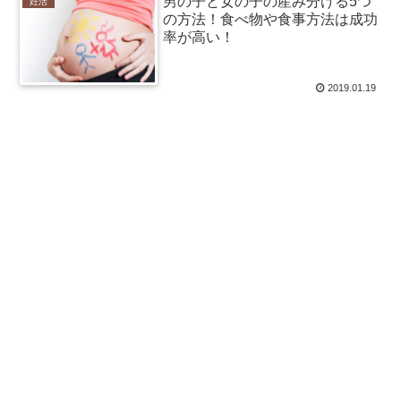
男の子と女の子の産み分ける5つ
妊活
の方法！食べ物や食事方法は成功
率が高い！
2019.01.19