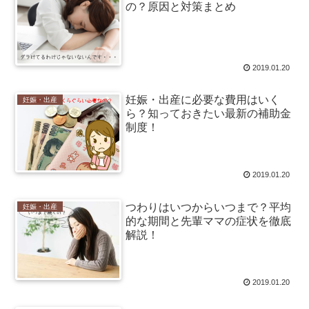
の？原因と対策まとめ
2019.01.20
妊娠・出産に必要な費用はいく
妊娠・出産
ら？知っておきたい最新の補助金
制度！
2019.01.20
つわりはいつからいつまで？平均
妊娠・出産
的な期間と先輩ママの症状を徹底
解説！
2019.01.20