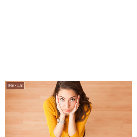
妊娠・出産