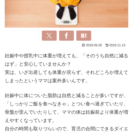
2018.09.26
2019.11.13
妊娠中や授乳中に体重が増えても、「そのうち自然に減る
はず」と安心していませんか？
実は、いざ出産しても体重が戻らず、それどころか増えて
しまったというママは案外多いんです。
妊娠中に体についた脂肪は自然と減ることが多いですが、
「しっかりご飯を食べなきゃ」とつい食べ過ぎていたり、
骨盤が歪んでいたりして、ママの体は妊娠前より体重が増
えやすくなっています。
自分の時間も取りづらいので、育児の合間にできるダイエ