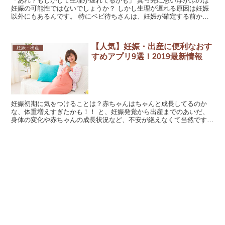
「あれ？もしかして生理が遅れてるかも」 真っ先に思い浮かぶのは
妊娠の可能性ではないでしょうか？ しかし生理が遅れる原因は妊娠
以外にもあるんです。 特にベビ待ちさんは、妊娠が確定する前から
ドキドキして科学的根拠の乏しい情報に振り回されがちにな...
【人気】妊娠・出産に便利なおす
妊娠・出産
すめアプリ9選！2019最新情報
妊娠初期に気をつけることは？赤ちゃんはちゃんと成長してるのか
な、体重増えすぎたかも！！ と、妊娠発覚から出産までのあいだ、
身体の変化や赤ちゃんの成長状況など、不安が絶えなくて当然です。
最近では、そんな不安を抱えた妊婦さんをサポートしてくれ...