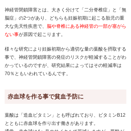
神経管閉鎖障害とは、大きく分けて「二分脊椎症」と「無
脳症」の2つがあり、どちらも妊娠初期に起こる胎児の重
大な先天性疾患で、
脳や脊椎にある神経管の一部が塞がら
ない事
が原因で起こります。
様々な研究により妊娠初期から適切な量の葉酸を摂取する
事で、神経管閉鎖障害の発症のリスクが軽減することがわ
かっているのですが、研究結果によってはその軽減率は
70％ともいわれているんです。
赤血球を作る事で貧血予防に
葉酸は「造血ビタミン」とも呼ばれており、ビタミンB12
とともに赤血球を作り出す働きがあります。