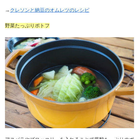
→
クレソンと納豆のオムレツのレシピ
野菜たっぷりポトフ