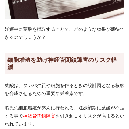
妊娠中に葉酸を摂取することで、どのような効果が期待で
きるのでしょうか？
細胞増殖を助け神経管閉鎖障害のリスク軽
減
葉酸は、タンパク質や細胞を作るときの設計図となる核酸
を合成させるための重要な栄養素です。
胎児の細胞増殖が盛んに行われる、妊娠初期に葉酸が不足
する事で
神経管閉鎖障害
を引き起こすリスクが高まるとい
われています。