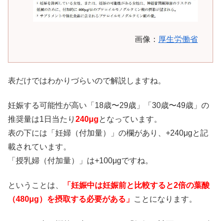
画像：
厚生労働省
表だけではわかりづらいので解説しますね。
妊娠する可能性が高い「18歳〜29歳」「30歳〜49歳」の
推奨量は1日当たり
240μg
となっています。
表の下には「妊婦（付加量）」の欄があり、+240μgと記
載されています。
「授乳婦（付加量）」は+100μgですね。
ということは、
「妊娠中は妊娠前と比較すると2倍の葉酸
（480μg）を摂取する必要がある」
ことになります。