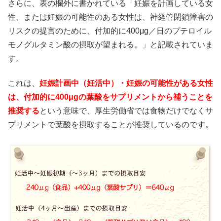
さらに、表の欄外に書かれている「妊娠を計画している女
性、または妊娠の可能性のある女性は、神経管閉鎖障害の
リスクの提言のために、付加的に400μg／日のプテロイル
モノグルタミン酸の摂取が望まれる。」と記載されていま
す。
これは、
妊娠計画中（妊活中）・妊娠の可能性がある女性
は、付加的に400μgの葉酸をサプリメントから補うことを
推奨する
という意味で、厚生労働省では食物だけでなくサ
プリメントで葉酸を摂取することが推奨しているのです。