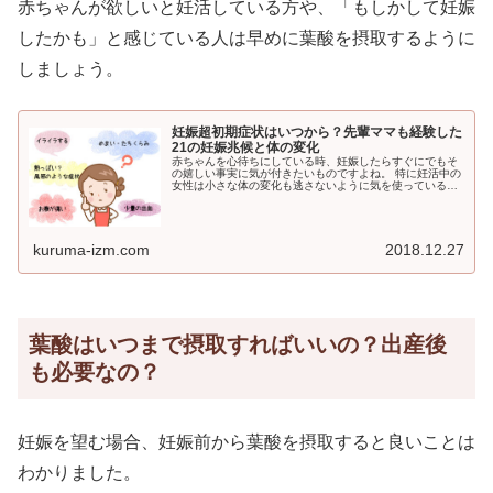
赤ちゃんが欲しいと妊活している方や、「もしかして妊娠
したかも」と感じている人は早めに葉酸を摂取するように
しましょう。
妊娠超初期症状はいつから？先輩ママも経験した
21の妊娠兆候と体の変化
赤ちゃんを心待ちにしている時、妊娠したらすぐにでもそ
の嬉しい事実に気が付きたいものですよね。 特に妊活中の
女性は小さな体の変化も逃さないように気を使っているか
もしれません。 妊娠超初期症状の特徴である「なんとなく
体がだるい」「微熱がある」「...
kuruma-izm.com
2018.12.27
葉酸はいつまで摂取すればいいの？出産後
も必要なの？
妊娠を望む場合、妊娠前から葉酸を摂取すると良いことは
わかりました。