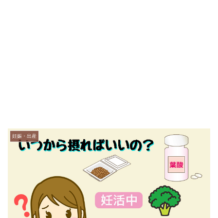
妊娠・出産