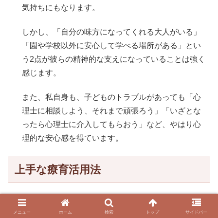
気持ちにもなります。
しかし、「自分の味方になってくれる大人がいる」
「園や学校以外に安心して学べる場所がある」とい
う2点が彼らの精神的な支えになっていることは強く
感じます。
また、私自身も、子どものトラブルがあっても「心
理士に相談しよう、それまで頑張ろう」「いざとな
ったら心理士に介入してもらおう」など、やはり心
理的な安心感を得ています。
上手な療育活用法
現在、特に都市部では児童発達支援の需要が激増してお
メニュー
ホーム
検索
トップ
サイドバー
り、公的施設の療育は空き待ち状態が続いています。