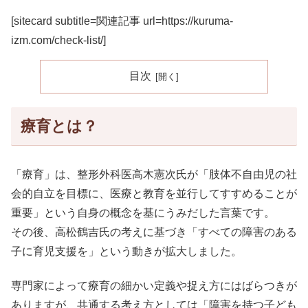
[sitecard subtitle=関連記事 url=https://kuruma-
izm.com/check-list/]
目次
療育とは？
「療育」は、整形外科医高木憲次氏が「肢体不自由児の社
会的自立を目標に、医療と教育を並行してすすめることが
重要」という自身の概念を基にうみだした言葉です。
その後、高松鶴吉氏の考えに基づき「すべての障害のある
子に育児支援を」という動きが拡大しました。
専門家によって療育の細かい定義や捉え方にはばらつきが
ありますが、共通する考え方としては「障害を持つ子ども