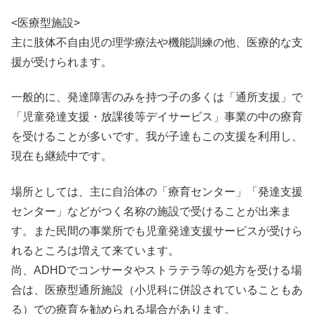
<医療型施設>
主に肢体不自由児の理学療法や機能訓練の他、医療的な支
援が受けられます。
一般的に、発達障害のみを持つ子の多くは「通所支援」で
「児童発達支援・放課後等デイサービス」事業の中の療育
を受けることが多いです。我が子達もこの支援を利用し、
現在も継続中です。
場所としては、主に自治体の「療育センター」「発達支援
センター」などがつく名称の施設で受けることが出来ま
す。また民間の事業所でも児童発達支援サービスが受けら
れるところは増えて来ています。
尚、ADHDでコンサータやストラテラ等の処方を受ける場
合は、医療型通所施設（小児科に併設されていることもあ
る）での療育を勧められる場合があります。