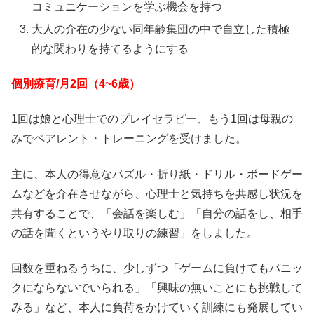
コミュニケーションを学ぶ機会を持つ
大人の介在の少ない同年齢集団の中で自立した積極
的な関わりを持てるようにする
個別療育/月2回（4~6歳）
1回は娘と心理士でのプレイセラピー、もう1回は母親の
みでペアレント・トレーニングを受けました。
主に、本人の得意なパズル・折り紙・ドリル・ボードゲー
ムなどを介在させながら、心理士と気持ちを共感し状況を
共有することで、「会話を楽しむ」「自分の話をし、相手
の話を聞くというやり取りの練習」をしました。
回数を重ねるうちに、少しずつ「ゲームに負けてもパニッ
クにならないでいられる」「興味の無いことにも挑戦して
みる」など、本人に負荷をかけていく訓練にも発展してい