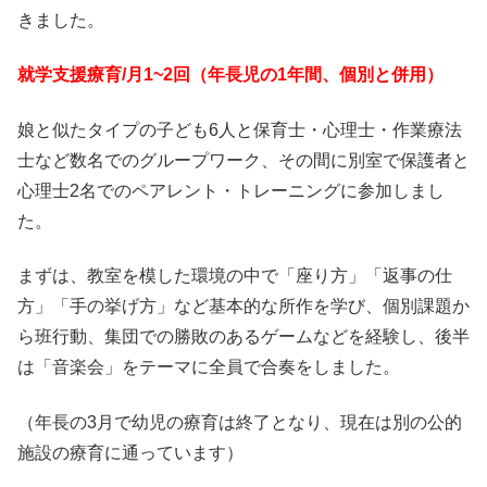
きました。
就学支援療育/月1~2回（年長児の1年間、個別と併用）
娘と似たタイプの子ども6人と保育士・心理士・作業療法
士など数名でのグループワーク、その間に別室で保護者と
心理士2名でのペアレント・トレーニングに参加しまし
た。
まずは、教室を模した環境の中で「座り方」「返事の仕
方」「手の挙げ方」など基本的な所作を学び、個別課題か
ら班行動、集団での勝敗のあるゲームなどを経験し、後半
は「音楽会」をテーマに全員で合奏をしました。
（年長の3月で幼児の療育は終了となり、現在は別の公的
施設の療育に通っています）