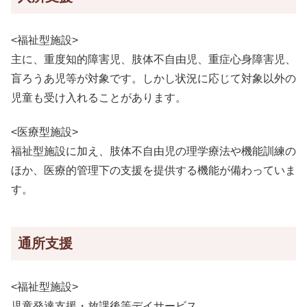
<福祉型施設>
主に、重度知的障害児、肢体不自由児、重症心身障害児、
盲ろうあ児等が対象です。しかし状況に応じて対象以外の
児童も受け入れることがあります。
<医療型施設>
福祉型施設に加え、肢体不自由児の理学療法や機能訓練の
ほか、医療的管理下の支援を提供する機能が備わっていま
す。
通所支援
<福祉型施設>
児童発達支援・放課後等デイサービス