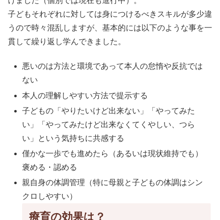
けました（個別では現在も進行中）。
子どもそれぞれに対しては身につけるべきスキルが多少違
うので時々混乱しますが、基本的には以下のような事を一
貫して繰り返し学んできました。
悪いのは方法と環境であって本人の怠惰や反抗では
ない
本人の理解しやすい方法で提示する
子どもの「やりたいけど出来ない」「やってみた
い」「やってみたけど出来なくてくやしい、つら
い」という気持ちに共感する
僅かな一歩でも進めたら（あるいは現状維持でも）
褒める・認める
親自身の体調管理（特に母親と子どもの体調はシン
クロしやすい）
療育の効果は？